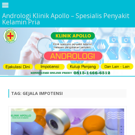
Andrologi Klinik Apollo – Spesialis Penyakit
Kelamin Pria
Skip
to
content
TAG:
GEJALA IMPOTENSI