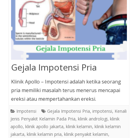
Gejala Impotensi Pria
Klinik Apollo – Impotensi adalah ketika seorang
pria memiliki masalah terus menerus mencapai
ereksi atau mempertahankan ereksi.
Impotensi
Gejala Impotensi Pria
,
impotensi
,
Kenali
Jenis Penyakit Kelamin Pada Pria
,
klinik andrologi
,
klinik
apollo
,
klinik apollo jakarta
,
klinik kelamin
,
klinik kelamin
jakarta
,
klinik kelamin pria
,
klinik penyakit kelamin
,