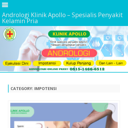
Andrologi Klinik Apollo – Spesialis Penyakit
Kelamin Pria
Skip
to
content
CATEGORY:
IMPOTENSI