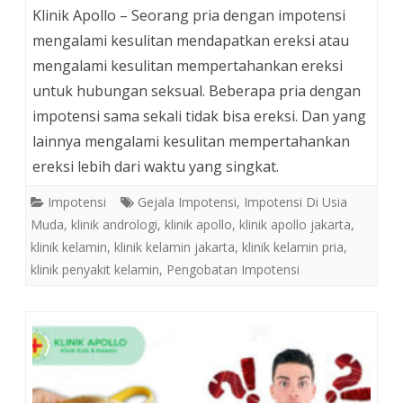
Klinik Apollo – Seorang pria dengan impotensi
mengalami kesulitan mendapatkan ereksi atau
mengalami kesulitan mempertahankan ereksi
untuk hubungan seksual. Beberapa pria dengan
impotensi sama sekali tidak bisa ereksi. Dan yang
lainnya mengalami kesulitan mempertahankan
ereksi lebih dari waktu yang singkat.
Impotensi
Gejala Impotensi
,
Impotensi Di Usia
Muda
,
klinik andrologi
,
klinik apollo
,
klinik apollo jakarta
,
klinik kelamin
,
klinik kelamin jakarta
,
klinik kelamin pria
,
klinik penyakit kelamin
,
Pengobatan Impotensi