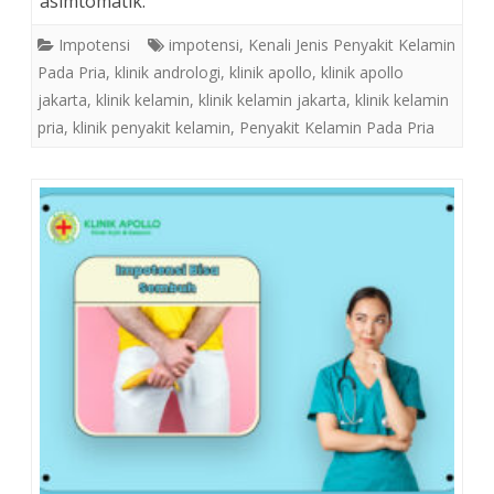
asimtomatik.
Impotensi
impotensi
,
Kenali Jenis Penyakit Kelamin
Pada Pria
,
klinik andrologi
,
klinik apollo
,
klinik apollo
jakarta
,
klinik kelamin
,
klinik kelamin jakarta
,
klinik kelamin
pria
,
klinik penyakit kelamin
,
Penyakit Kelamin Pada Pria