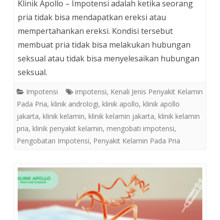
Klinik Apollo – Impotensi adalah ketika seorang
pria tidak bisa mendapatkan ereksi atau
mempertahankan ereksi. Kondisi tersebut
membuat pria tidak bisa melakukan hubungan
seksual atau tidak bisa menyelesaikan hubungan
seksual.
Impotensi
impotensi
,
Kenali Jenis Penyakit Kelamin
Pada Pria
,
klinik andrologi
,
klinik apollo
,
klinik apollo
jakarta
,
klinik kelamin
,
klinik kelamin jakarta
,
klinik kelamin
pria
,
klinik penyakit kelamin
,
mengobati impotensi
,
Pengobatan Impotensi
,
Penyakit Kelamin Pada Pria