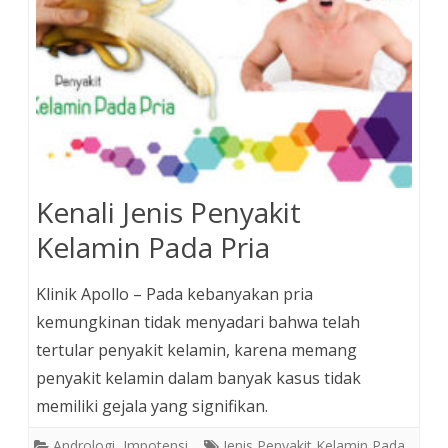
Kenali Jenis Penyakit
Kelamin Pada Pria
Klinik Apollo – Pada kebanyakan pria
kemungkinan tidak menyadari bahwa telah
tertular penyakit kelamin, karena memang
penyakit kelamin dalam banyak kasus tidak
memiliki gejala yang signifikan.
Andrologi
,
Impotensi
Jenis Penyakit Kelamin Pada