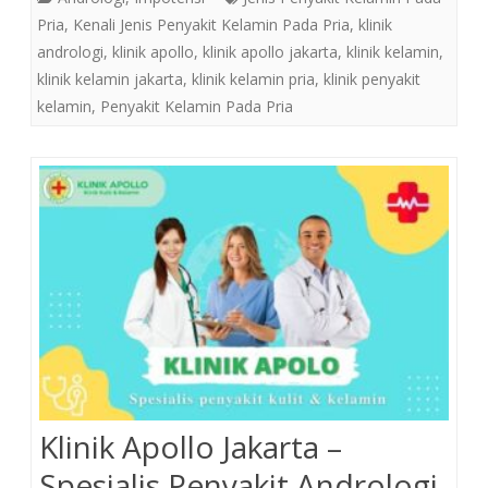
Pria
,
Kenali Jenis Penyakit Kelamin Pada Pria
,
klinik
andrologi
,
klinik apollo
,
klinik apollo jakarta
,
klinik kelamin
,
klinik kelamin jakarta
,
klinik kelamin pria
,
klinik penyakit
kelamin
,
Penyakit Kelamin Pada Pria
Klinik Apollo Jakarta –
Spesialis Penyakit Andrologi