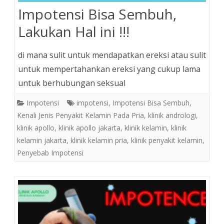
Impotensi Bisa Sembuh,
Lakukan Hal ini !!!
di mana sulit untuk mendapatkan ereksi atau sulit
untuk mempertahankan ereksi yang cukup lama
untuk berhubungan seksual
Impotensi
impotensi
,
Impotensi Bisa Sembuh
,
Kenali Jenis Penyakit Kelamin Pada Pria
,
klinik andrologi
,
klinik apollo
,
klinik apollo jakarta
,
klinik kelamin
,
klinik
kelamin jakarta
,
klinik kelamin pria
,
klinik penyakit kelamin
,
Penyebab Impotensi