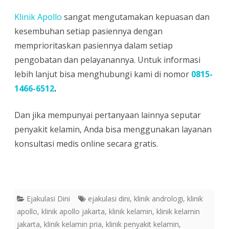
Klinik Apollo
sangat mengutamakan kepuasan dan
kesembuhan setiap pasiennya dengan
memprioritaskan pasiennya dalam setiap
pengobatan dan pelayanannya. Untuk informasi
lebih lanjut bisa menghubungi kami di nomor
0815-
1466-6512
.
Dan jika mempunyai pertanyaan lainnya seputar
penyakit kelamin, Anda bisa menggunakan layanan
konsultasi medis online secara gratis.
Ejakulasi Dini
ejakulasi dini
,
klinik andrologi
,
klinik
apollo
,
klinik apollo jakarta
,
klinik kelamin
,
klinik kelamin
jakarta
,
klinik kelamin pria
,
klinik penyakit kelamin
,