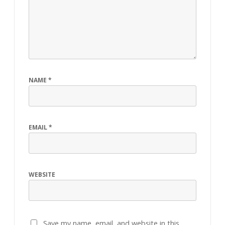
NAME
*
EMAIL
*
WEBSITE
Save my name, email, and website in this