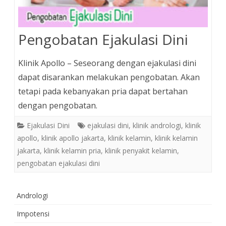
Pengobatan Ejakulasi Dini
Klinik Apollo – Seseorang dengan ejakulasi dini
dapat disarankan melakukan pengobatan. Akan
tetapi pada kebanyakan pria dapat bertahan
dengan pengobatan.
Ejakulasi Dini
ejakulasi dini
,
klinik andrologi
,
klinik
apollo
,
klinik apollo jakarta
,
klinik kelamin
,
klinik kelamin
jakarta
,
klinik kelamin pria
,
klinik penyakit kelamin
,
pengobatan ejakulasi dini
Andrologi
Impotensi