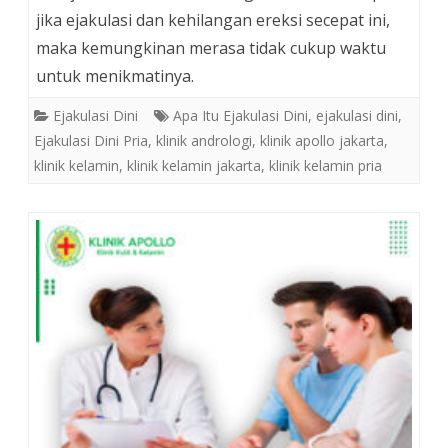
jika ejakulasi dan kehilangan ereksi secepat ini,
maka kemungkinan merasa tidak cukup waktu
untuk menikmatinya.
Ejakulasi Dini
Apa Itu Ejakulasi Dini
,
ejakulasi dini
,
Ejakulasi Dini Pria
,
klinik andrologi
,
klinik apollo jakarta
,
klinik kelamin
,
klinik kelamin jakarta
,
klinik kelamin pria